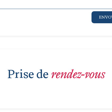
ENVO
Prise de
rendez-vous