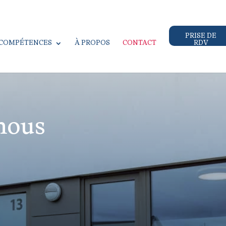
PRISE DE
COMPÉTENCES
À PROPOS
CONTACT
RDV
nous