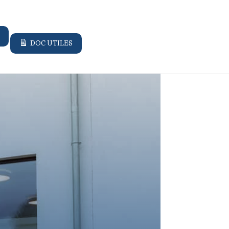
DOC UTILES