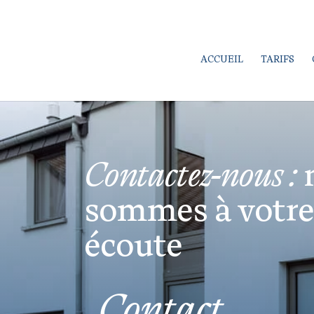
ACCUEIL
TARIFS
Contactez-nous :
sommes à votre
écoute
Contact