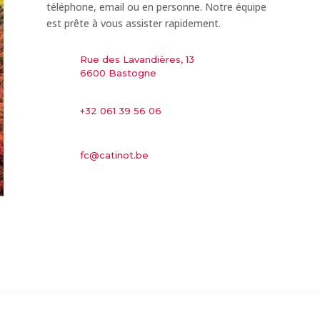
téléphone, email ou en personne. Notre équipe
est prête à vous assister rapidement.
Rue des Lavandières, 13
6600 Bastogne
+32 061 39 56
06
fc@catinot.be